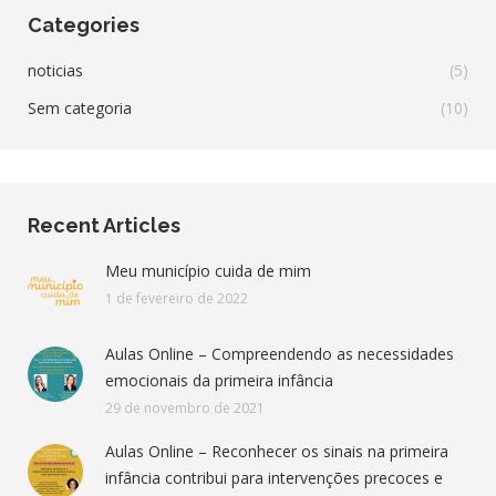
Categories
noticias
(5)
Sem categoria
(10)
Recent Articles
Meu município cuida de mim
1 de fevereiro de 2022
Aulas Online – Compreendendo as necessidades
emocionais da primeira infância
29 de novembro de 2021
Aulas Online – Reconhecer os sinais na primeira
infância contribui para intervenções precoces e