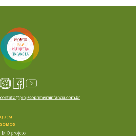
contato@projetoprimeirainfancia.com.br
QUEM
SOMOS
O projeto