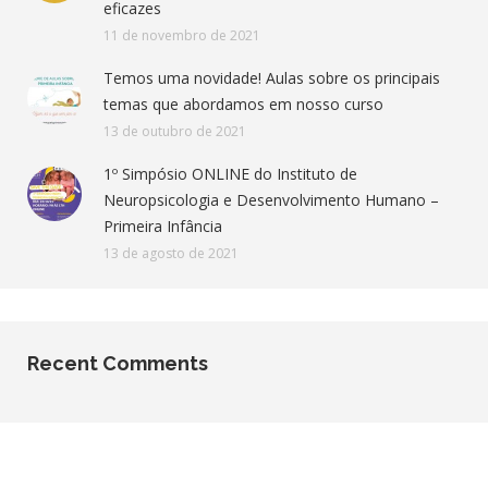
eficazes
11 de novembro de 2021
Temos uma novidade! Aulas sobre os principais
temas que abordamos em nosso curso
13 de outubro de 2021
1º Simpósio ONLINE do Instituto de
Neuropsicologia e Desenvolvimento Humano –
Primeira Infância
13 de agosto de 2021
Recent Comments