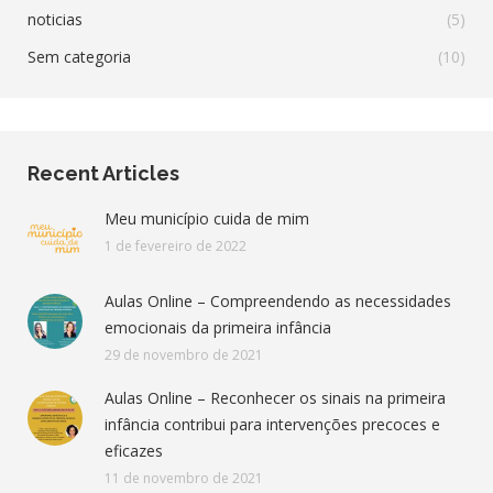
noticias
(5)
Sem categoria
(10)
Recent Articles
Meu município cuida de mim
1 de fevereiro de 2022
Aulas Online – Compreendendo as necessidades
emocionais da primeira infância
29 de novembro de 2021
Aulas Online – Reconhecer os sinais na primeira
infância contribui para intervenções precoces e
eficazes
11 de novembro de 2021