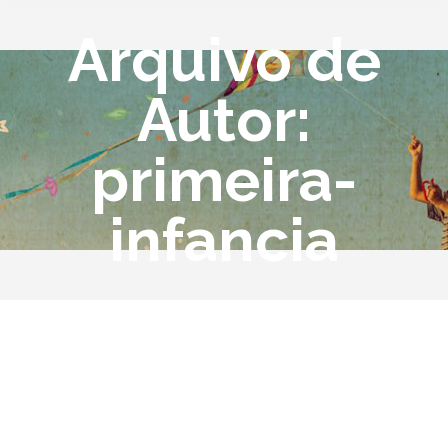
Arquivo de
Autor:
primeira-
infancia