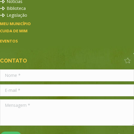
Notícias
Biblioteca
Legislação
MEU MUNICÍPIO
CUIDA DE MIM
EVENTOS
CONTATO
Nome *
E-mail *
Mensagem *