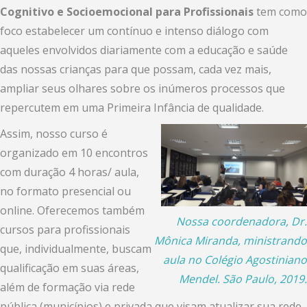
Cognitivo e Socioemocional para Profissionais
tem como
foco estabelecer um contínuo e intenso diálogo com
aqueles envolvidos diariamente com a educação e saúde
das nossas crianças para que possam, cada vez mais,
ampliar seus olhares sobre os inúmeros processos que
repercutem em uma Primeira Infância de qualidade.
Assim, nosso curso é
organizado em 10 encontros
com duração 4 horas/ aula,
no formato presencial ou
online. Oferecemos também
Nossa coordenadora, Dr.
cursos para profissionais
Mônica Miranda, ministrando
que, individualmente, buscam
aula no Colégio Agostiniano
qualificação em suas áreas,
Mendel. São Paulo, 2019.
além de formação via rede
pública (municípios) e privada que visam atualizar sua rede