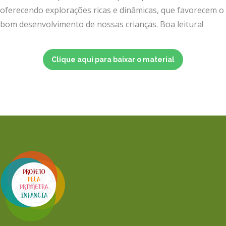
oferecendo explorações ricas e dinâmicas, que favorecem o
bom desenvolvimento de nossas crianças. Boa leitura!
Clique aqui para baixar o material