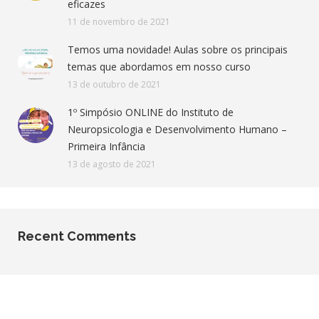
eficazes
11 de novembro de 2021
Temos uma novidade! Aulas sobre os principais
temas que abordamos em nosso curso
13 de outubro de 2021
1º Simpósio ONLINE do Instituto de
Neuropsicologia e Desenvolvimento Humano –
Primeira Infância
13 de agosto de 2021
Recent Comments