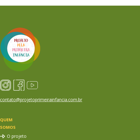
contato@projetoprimeirainfancia.com.br
QUEM
SOMOS
O projeto