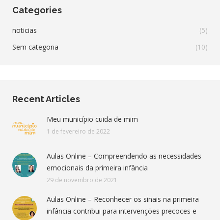
Categories
noticias
(5)
Sem categoria
(10)
Recent Articles
Meu município cuida de mim
1 de fevereiro de 2022
Aulas Online – Compreendendo as necessidades
emocionais da primeira infância
29 de novembro de 2021
Aulas Online – Reconhecer os sinais na primeira
infância contribui para intervenções precoces e