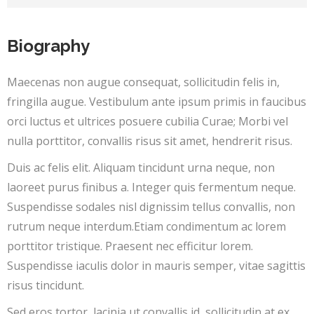
Biography
Maecenas non augue consequat, sollicitudin felis in,
fringilla augue. Vestibulum ante ipsum primis in faucibus
orci luctus et ultrices posuere cubilia Curae; Morbi vel
nulla porttitor, convallis risus sit amet, hendrerit risus.
Duis ac felis elit. Aliquam tincidunt urna neque, non
laoreet purus finibus a. Integer quis fermentum neque.
Suspendisse sodales nisl dignissim tellus convallis, non
rutrum neque interdum.Etiam condimentum ac lorem
porttitor tristique. Praesent nec efficitur lorem.
Suspendisse iaculis dolor in mauris semper, vitae sagittis
risus tincidunt.
Sed eros tortor, lacinia ut convallis id, sollicitudin at ex.