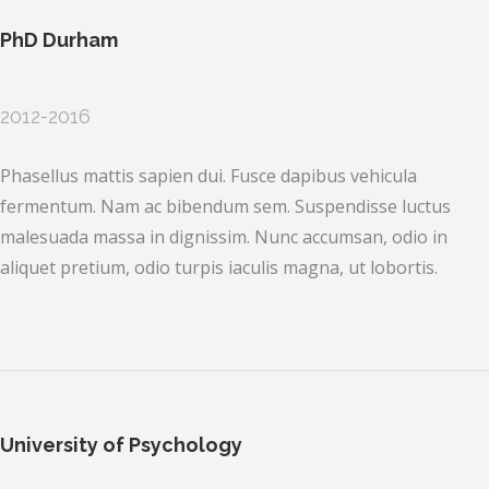
PhD Durham
2012-2016
Phasellus mattis sapien dui. Fusce dapibus vehicula
fermentum. Nam ac bibendum sem. Suspendisse luctus
malesuada massa in dignissim. Nunc accumsan, odio in
aliquet pretium, odio turpis iaculis magna, ut lobortis.
University of Psychology