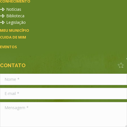
CONHECIMENTO
Notícias
Biblioteca
Legislação
MEU MUNICÍPIO
CUIDA DE MIM
EVENTOS
CONTATO
Nome *
E-mail *
Mensagem *